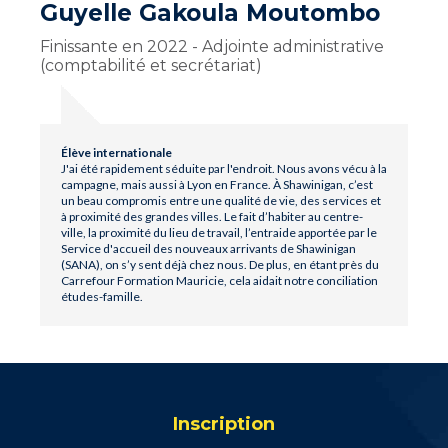
Guyelle Gakoula Moutombo
Finissante en 2022 - Adjointe administrative
(comptabilité et secrétariat)
Élève internationale
J'ai été rapidement séduite par l'endroit. Nous avons vécu à la
campagne, mais aussi à Lyon en France. À Shawinigan, c’est
un beau compromis entre une qualité de vie, des services et
à proximité des grandes villes. Le fait d’habiter au centre-
ville, la proximité du lieu de travail, l’entraide apportée par le
Service d'accueil des nouveaux arrivants de Shawinigan
(SANA), on s’y sent déjà chez nous. De plus, en étant près du
Carrefour Formation Mauricie, cela aidait notre conciliation
études-famille.
Inscription