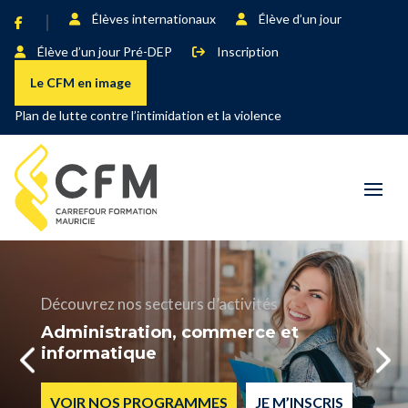
Élèves internationaux
Élève d’un jour
Élève d’un jour Pré-DEP
Inscription
Le CFM en image
Plan de lutte contre l’intimidation et la violence
Découvrez nos secteurs d’activités
Administration, commerce et
informatique
VOIR NOS PROGRAMMES
JE M’INSCRIS