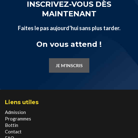
INSCRIVEZ-VOUS DÈS
MAINTENANT
Faites le pas aujourd’hui sans plus tarder.
On vous attend !
JE M’INSCRIS
Liens utiles
Admission
Programmes
Bottin
Contact
FAQ