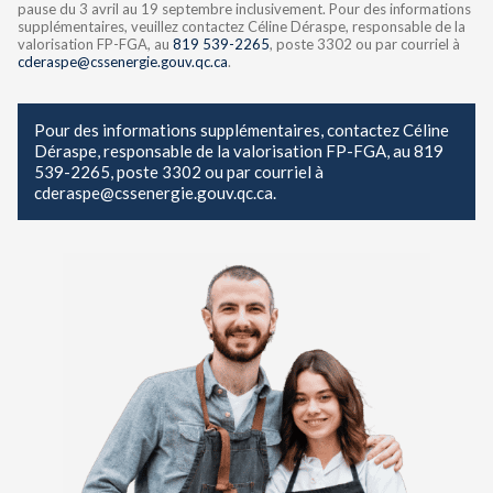
pause du 3 avril au 19 septembre inclusivement. Pour des informations
supplémentaires, veuillez contactez Céline Déraspe, responsable de la
valorisation FP-FGA, au
819 539-2265
, poste 3302 ou par courriel à
cderaspe@cssenergie.gouv.qc.ca
.
Pour des informations supplémentaires, contactez Céline
Déraspe, responsable de la valorisation FP-FGA, au 819
539-2265, poste 3302 ou par courriel à
cderaspe@cssenergie.gouv.qc.ca
.